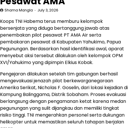
Pesawat AMA
Shama Mangla
July 3, 2026
Koops TNI Habema terus memburu kelompok
bersenjata yang diduga bertanggung jawab atas
penembakan pilot pesawat PT AMA Air serta
pembakaran pesawat di Kabupaten Yahukimo, Papua
Pegunungan. Berdasarkan hasil identifikasi awal, aparat
menyebut aksi tersebut dilakukan oleh kelompok OPM
XVI/Yahukimo yang dipimpin Elkius Kobak.
Pengejaran dilakukan setelah tim gabungan berhasil
mengevakuasi jenazah pilot berkewarganegaraan
Amerika Serikat, Nicholas F. Goselin, dari lokasi kejadian di
Kampung Balinggama, Distrik Sobaham. Proses evakuasi
berlangsung dengan pengamanan ketat karena medan
pegunungan yang sulit dijangkau dan memiliki tingkat
risiko tinggi. TNI mengerahkan personel serta dukungan
helikopter untuk memastikan seluruh tahapan berjalan