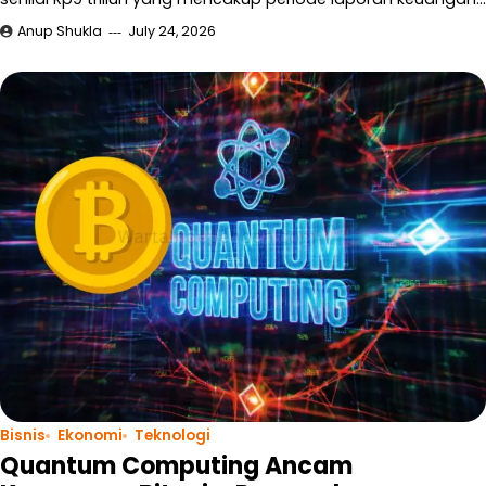
Anup Shukla
July 24, 2026
Bisnis
Ekonomi
Teknologi
Quantum Computing Ancam