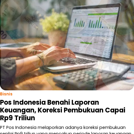
Bisnis
Pos Indonesia Benahi Laporan
Keuangan, Koreksi Pembukuan Capai
Rp9 Triliun
PT Pos Indonesia melaporkan adanya koreksi pembukuan
senilai Rp9 triliun yang mencakup periode laporan keuangan…