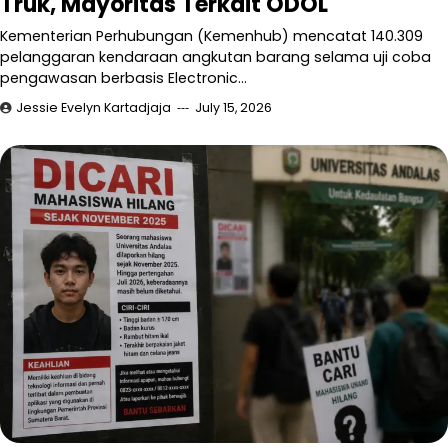
Truk, Mayoritas Terkait ODOL
Kementerian Perhubungan (Kemenhub) mencatat 140.309
pelanggaran kendaraan angkutan barang selama uji coba
pengawasan berbasis Electronic…
Jessie Evelyn Kartadjaja
July 15, 2026