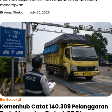
menerapkan…
Anup Shukla
July 25, 2026
Berita Lokal
Kemenhub Catat 140.309 Pelanggaran