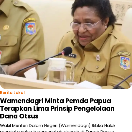
Berita Lokal
Wamendagri Minta Pemda Papua
Terapkan Lima Prinsip Pengelolaan
Dana Otsus
Wakil Menteri Dalam Negeri (Wamendagri) Ribka Haluk
meminta seluruh pemerintah daerah di Tanah Papua