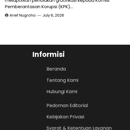
melaporkan penolakan gratifikasi kepada Komisi
Pemberantasan Korupsi (KPK)…
Arief Nugroho
July 6, 2026
Informisi
Beranda
Tentang Kami
Hubungi Kami
Pedoman Editorial
Kebijakan Privasi
Syarat & Ketentuan Layanan