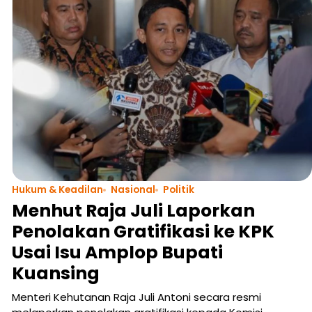
Hukum & Keadilan
Nasional
Politik
Menhut Raja Juli Laporkan
Penolakan Gratifikasi ke KPK
Usai Isu Amplop Bupati
Kuansing
Menteri Kehutanan Raja Juli Antoni secara resmi