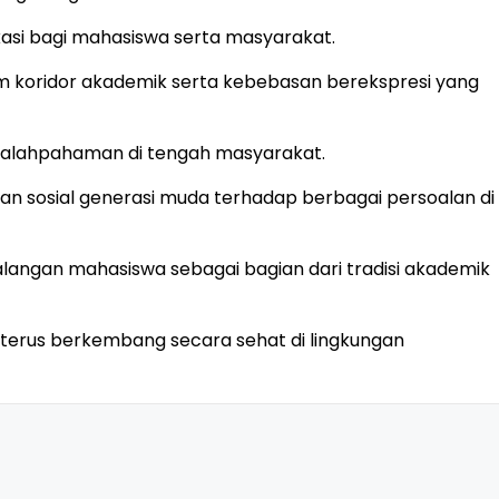
kasi bagi mahasiswa serta masyarakat.
am koridor akademik serta kebebasan berekspresi yang
salahpahaman di tengah masyarakat.
an sosial generasi muda terhadap berbagai persoalan di
alangan mahasiswa sebagai bagian dari tradisi akademik
t terus berkembang secara sehat di lingkungan