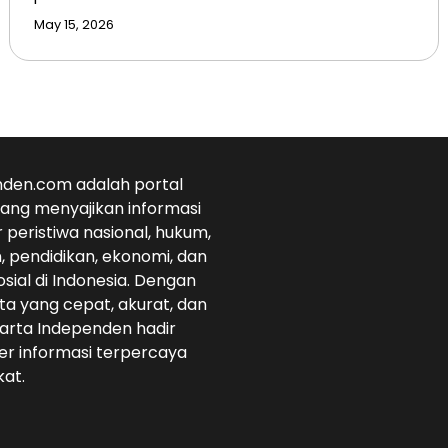
May 15, 2026
den.com adalah portal
 yang menyajikan informasi
r peristiwa nasional, hukum,
 pendidikan, ekonomi, dan
osial di Indonesia. Dengan
ta yang cepat, akurat, dan
arta Independen hadir
r informasi terpercaya
at.