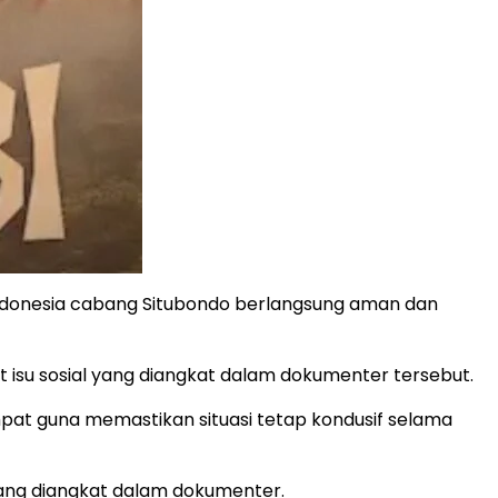
Indonesia cabang Situbondo berlangsung aman dan
it isu sosial yang diangkat dalam dokumenter tersebut.
at guna memastikan situasi tetap kondusif selama
yang diangkat dalam dokumenter.