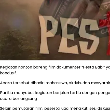
Kegiatan nonton bareng film dokumenter “Pesta Babi” 
kondusif.
Acara tersebut dihadiri mahasiswa, aktivis, dan masyarak
Panitia menyebut kegiatan berjalan tertib dengan pen
acara berlangsung.
Selain pemutaran film, peserta juga mengikuti sesi di