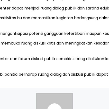
enter dapat menjadi ruang dialog publik dan sarana edu
sitivitas isu dan memastikan kegiatan berlangsung dal
engantisipasi potensi gangguan ketertiban maupun ke
 membuka ruang diskusi kritis dan meningkatkan kesadar
er dan forum diskusi publik semakin sering dilakukan k
 panitia berharap ruang dialog dan diskusi publik dapa