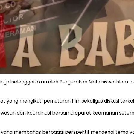
yang diselenggarakan oleh Pergerakan Mahasiswa Islam 
at yang mengikuti pemutaran film sekaligus diskusi terka
gawasan dan koordinasi bersama aparat keamanan setemp
skusi yang membahas berbagai perspektif mengenai tema 