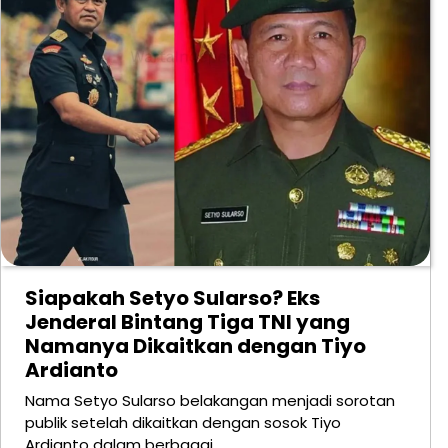
Siapakah Setyo Sularso? Eks
Jenderal Bintang Tiga TNI yang
Namanya Dikaitkan dengan Tiyo
Ardianto
Nama Setyo Sularso belakangan menjadi sorotan
publik setelah dikaitkan dengan sosok Tiyo
Ardianto dalam berbagai…