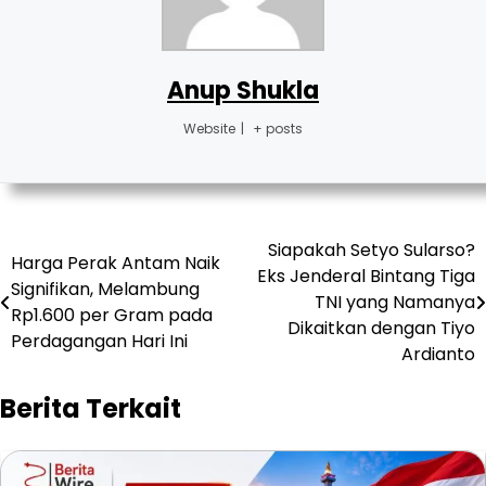
Anup Shukla
Website
|
+ posts
Post
Siapakah Setyo Sularso?
Harga Perak Antam Naik
Eks Jenderal Bintang Tiga
navigation
Signifikan, Melambung
TNI yang Namanya
Rp1.600 per Gram pada
Dikaitkan dengan Tiyo
Perdagangan Hari Ini
Ardianto
Berita Terkait