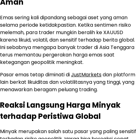
Aman
Emas sering kali dipandang sebagai aset yang aman
selama periode ketidakpastian. Ketika sentimen risiko
melemah, para trader mungkin beralih ke XAUUSD
karena likuid, volatil, dan sensitif terhadap berita global.
Ini sebabnya mengapa banyak trader di Asia Tenggara
terus memantau pergerakan harga emas saat
ketegangan geopolitik meningkat.
Pasar emas tetap diminati di
JustMarkets
dan platform
lain berkat likuiditas dan volatilitasnya yang tinggi, yang
menawarkan beragam peluang trading.
Reaksi Langsung Harga Minyak
terhadap Peristiwa Global
Minyak merupakan salah satu pasar yang paling sensitif
terhadap risiko geopolitik. Harga bisa bereaksi cepat