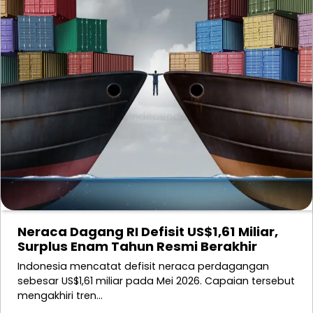
Neraca Dagang RI Defisit US$1,61 Miliar,
Surplus Enam Tahun Resmi Berakhir
Indonesia mencatat defisit neraca perdagangan
sebesar US$1,61 miliar pada Mei 2026. Capaian tersebut
mengakhiri tren…