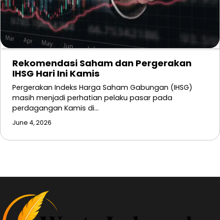
Rekomendasi Saham dan Pergerakan
IHSG Hari Ini Kamis
Pergerakan Indeks Harga Saham Gabungan (IHSG)
masih menjadi perhatian pelaku pasar pada
perdagangan Kamis di…
June 4, 2026