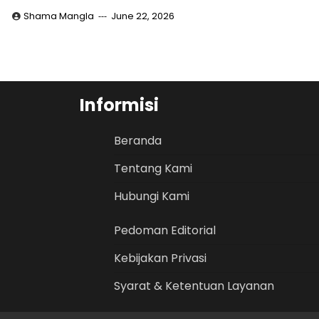
Shama Mangla
June 22, 2026
Informisi
Beranda
Tentang Kami
Hubungi Kami
Pedoman Editorial
Kebijakan Privasi
Syarat & Ketentuan Layanan