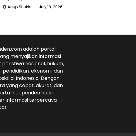
Anup Shukla
July 18, 2026
den.com adalah portal
 yang menyajikan informasi
r peristiwa nasional, hukum,
 pendidikan, ekonomi, dan
osial di Indonesia. Dengan
ta yang cepat, akurat, dan
arta Independen hadir
r informasi terpercaya
at.