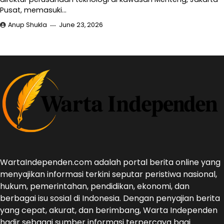
Pusat, memasuki…
Anup Shukla
June 23, 2026
WartaIndependen.com adalah portal berita online yang
menyajikan informasi terkini seputar peristiwa nasional,
hukum, pemerintahan, pendidikan, ekonomi, dan
berbagai isu sosial di Indonesia. Dengan penyajian berita
yang cepat, akurat, dan berimbang, Warta Independen
hadir sebagai sumber informasi terpercaya bagi