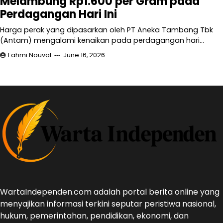
Melambung Rp1.600 per Gram pada
Perdagangan Hari Ini
Harga perak yang dipasarkan oleh PT Aneka Tambang Tbk
(Antam) mengalami kenaikan pada perdagangan hari…
Fahmi Nouval
June 16, 2026
WartaIndependen.com adalah portal berita online yang
menyajikan informasi terkini seputar peristiwa nasional,
hukum, pemerintahan, pendidikan, ekonomi, dan