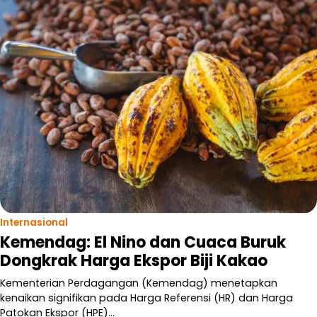
Internasional
Kemendag: El Nino dan Cuaca Buruk
Dongkrak Harga Ekspor Biji Kakao
Kementerian Perdagangan (Kemendag) menetapkan
kenaikan signifikan pada Harga Referensi (HR) dan Harga
Patokan Ekspor (HPE)…