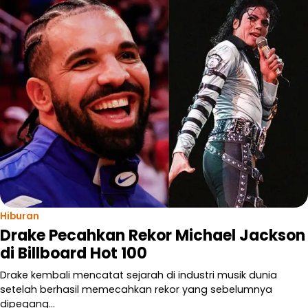
Hiburan
Drake Pecahkan Rekor Michael Jackson
di Billboard Hot 100
Drake kembali mencatat sejarah di industri musik dunia
setelah berhasil memecahkan rekor yang sebelumnya
dipegang…