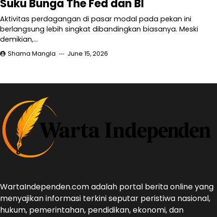
Suku Bunga The Fed dan BI
Aktivitas perdagangan di pasar modal pada pekan ini
berlangsung lebih singkat dibandingkan biasanya. Meski
demikian,…
Shama Mangla
June 15, 2026
WartaIndependen.com adalah portal berita online yang
menyajikan informasi terkini seputar peristiwa nasional,
hukum, pemerintahan, pendidikan, ekonomi, dan