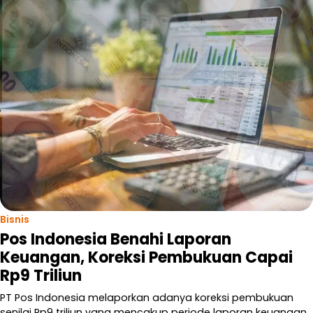
Bisnis
Pos Indonesia Benahi Laporan
Keuangan, Koreksi Pembukuan Capai
Rp9 Triliun
PT Pos Indonesia melaporkan adanya koreksi pembukuan
senilai Rp9 triliun yang mencakup periode laporan keuangan…