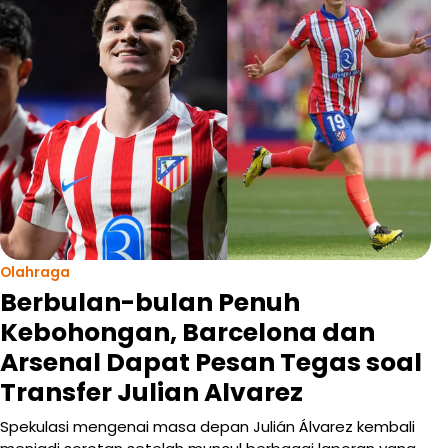
Olahraga
Berbulan-bulan Penuh
Kebohongan, Barcelona dan
Arsenal Dapat Pesan Tegas soal
Transfer Julian Alvarez
Spekulasi mengenai masa depan Julián Álvarez kembali