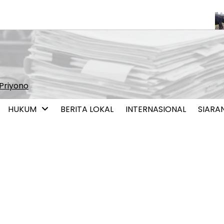
ci Menjaga Stabilitas dan Pertumbuhan Ekonomi Indonesia
Gajah
Priyono
HUKUM
BERITA LOKAL
INTERNASIONAL
SIARA