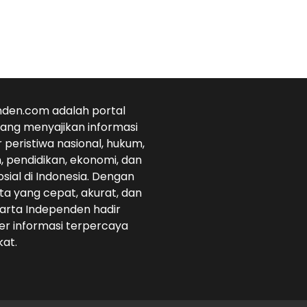
den.com adalah portal
 yang menyajikan informasi
r peristiwa nasional, hukum,
 pendidikan, ekonomi, dan
osial di Indonesia. Dengan
ta yang cepat, akurat, dan
arta Independen hadir
r informasi terpercaya
at.