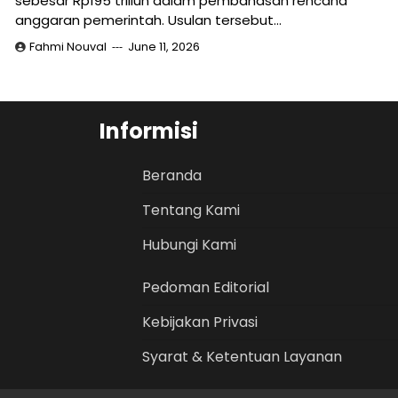
sebesar Rp195 triliun dalam pembahasan rencana
anggaran pemerintah. Usulan tersebut…
Fahmi Nouval
June 11, 2026
Informisi
Beranda
Tentang Kami
Hubungi Kami
Pedoman Editorial
Kebijakan Privasi
Syarat & Ketentuan Layanan