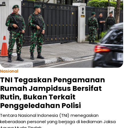
Nasional
TNI Tegaskan Pengamanan
Rumah Jampidsus Bersifat
Rutin, Bukan Terkait
Penggeledahan Polisi
Tentara Nasional Indonesia (TNI) menegaskan
keberadaan personel yang berjaga di kediaman Jaksa
Agung Muda Tindak…