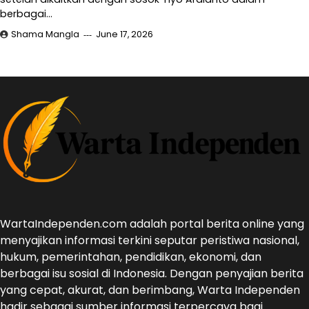
berbagai…
Shama Mangla
June 17, 2026
WartaIndependen.com adalah portal berita online yang
menyajikan informasi terkini seputar peristiwa nasional,
hukum, pemerintahan, pendidikan, ekonomi, dan
berbagai isu sosial di Indonesia. Dengan penyajian berita
yang cepat, akurat, dan berimbang, Warta Independen
hadir sebagai sumber informasi terpercaya bagi