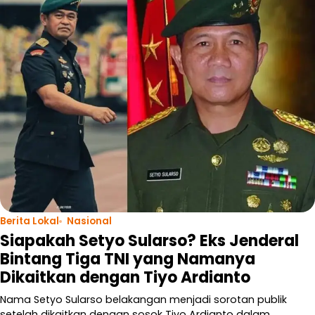
Berita Lokal
Nasional
Siapakah Setyo Sularso? Eks Jenderal
Bintang Tiga TNI yang Namanya
Dikaitkan dengan Tiyo Ardianto
Nama Setyo Sularso belakangan menjadi sorotan publik
setelah dikaitkan dengan sosok Tiyo Ardianto dalam