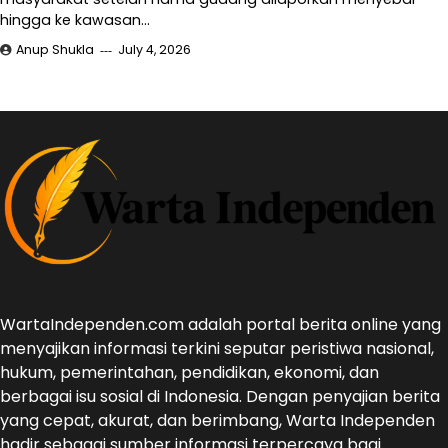
hingga ke kawasan…
Anup Shukla
July 4, 2026
WartaIndependen.com adalah portal berita online yang
menyajikan informasi terkini seputar peristiwa nasional,
hukum, pemerintahan, pendidikan, ekonomi, dan
berbagai isu sosial di Indonesia. Dengan penyajian berita
yang cepat, akurat, dan berimbang, Warta Independen
hadir sebagai sumber informasi terpercaya bagi