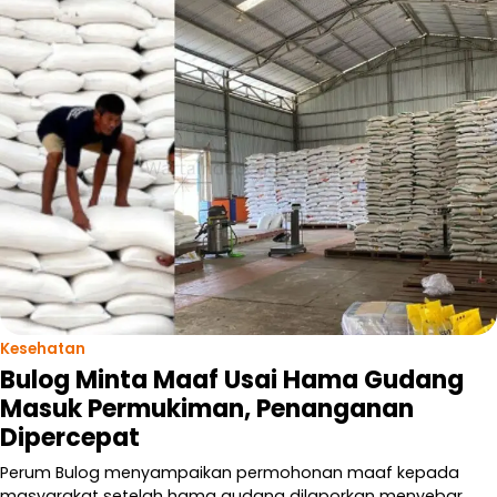
Kesehatan
Bulog Minta Maaf Usai Hama Gudang
Masuk Permukiman, Penanganan
Dipercepat
Perum Bulog menyampaikan permohonan maaf kepada
masyarakat setelah hama gudang dilaporkan menyebar