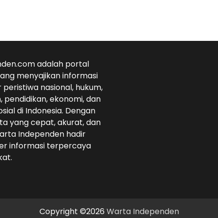
den.com adalah portal
 yang menyajikan informasi
r peristiwa nasional, hukum,
 pendidikan, ekonomi, dan
osial di Indonesia. Dengan
ta yang cepat, akurat, dan
arta Independen hadir
r informasi terpercaya
at.
Copyright ©2026
Warta Independen