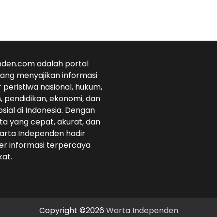
den.com adalah portal
 yang menyajikan informasi
r peristiwa nasional, hukum,
 pendidikan, ekonomi, dan
osial di Indonesia. Dengan
ta yang cepat, akurat, dan
arta Independen hadir
r informasi terpercaya
at.
Copyright ©2026
Warta Independen