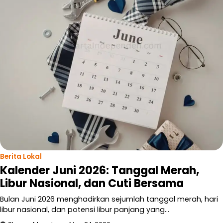
Berita Lokal
Kalender Juni 2026: Tanggal Merah,
Libur Nasional, dan Cuti Bersama
Bulan Juni 2026 menghadirkan sejumlah tanggal merah, hari
libur nasional, dan potensi libur panjang yang…