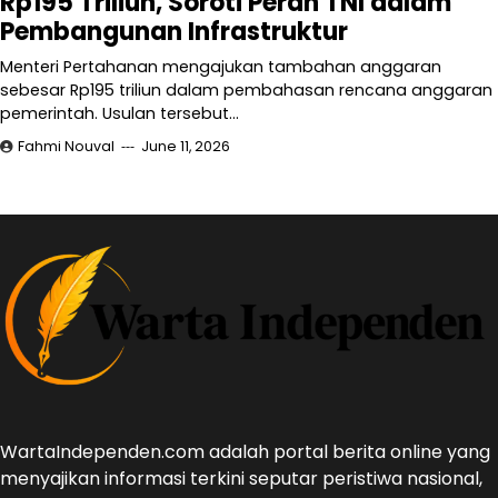
Rp195 Triliun, Soroti Peran TNI dalam
Pembangunan Infrastruktur
Menteri Pertahanan mengajukan tambahan anggaran
sebesar Rp195 triliun dalam pembahasan rencana anggaran
pemerintah. Usulan tersebut…
Fahmi Nouval
June 11, 2026
WartaIndependen.com adalah portal berita online yang
menyajikan informasi terkini seputar peristiwa nasional,