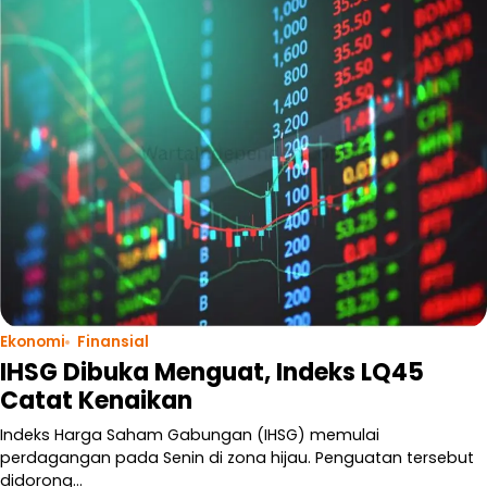
Ekonomi
Finansial
IHSG Dibuka Menguat, Indeks LQ45
Catat Kenaikan
Indeks Harga Saham Gabungan (IHSG) memulai
perdagangan pada Senin di zona hijau. Penguatan tersebut
didorong…