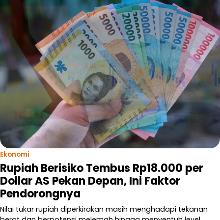
Ekonomi
Rupiah Berisiko Tembus Rp18.000 per
Dollar AS Pekan Depan, Ini Faktor
Pendorongnya
Nilai tukar rupiah diperkirakan masih menghadapi tekanan
berat dan berpotensi melemah hingga menyentuh level