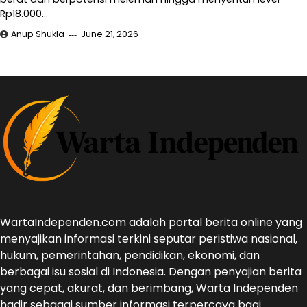
Rp18.000…
Anup Shukla
June 21, 2026
WartaIndependen.com adalah portal berita online yang
menyajikan informasi terkini seputar peristiwa nasional,
hukum, pemerintahan, pendidikan, ekonomi, dan
berbagai isu sosial di Indonesia. Dengan penyajian berita
yang cepat, akurat, dan berimbang, Warta Independen
hadir sebagai sumber informasi terpercaya bagi