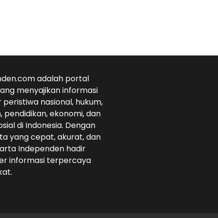
den.com adalah portal
 yang menyajikan informasi
r peristiwa nasional, hukum,
 pendidikan, ekonomi, dan
osial di Indonesia. Dengan
ta yang cepat, akurat, dan
arta Independen hadir
r informasi terpercaya
at.