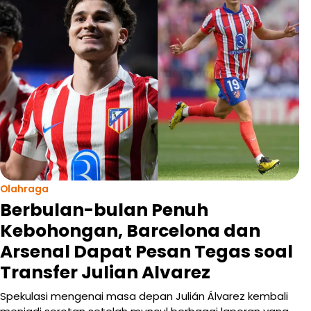
Olahraga
Berbulan-bulan Penuh
Kebohongan, Barcelona dan
Arsenal Dapat Pesan Tegas soal
Transfer Julian Alvarez
Spekulasi mengenai masa depan Julián Álvarez kembali