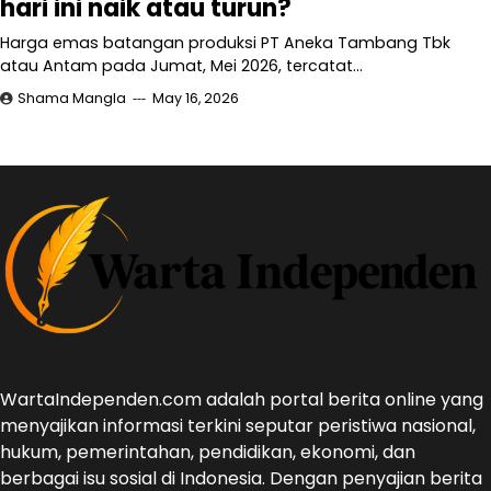
hari ini naik atau turun?
Harga emas batangan produksi PT Aneka Tambang Tbk
atau Antam pada Jumat, Mei 2026, tercatat…
Shama Mangla
May 16, 2026
WartaIndependen.com adalah portal berita online yang
menyajikan informasi terkini seputar peristiwa nasional,
hukum, pemerintahan, pendidikan, ekonomi, dan
berbagai isu sosial di Indonesia. Dengan penyajian berita